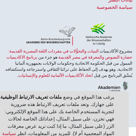
اسة الخصوصية
وع الأكاديميات ‏
البنيات والتحوُّلات في مفردات اللغة المصرية القديمة:
ارة النصوص والمعرفة في مصر القديمة
هو جزء من
برنامج الاكاديميات
مول من قبل الحكومة الاتحادية وحكومات الولايات بجمهورية ألمانيا
اتحادية، وهو يهدف إلى الحفاظ على تراثنا الثقافي واسترجاعه واستكشافه.
سَّق البرنامج من قِبل
اتحاد الأكاديميات الألمانية للعلوم والإنسانيات
‏.
يرغب هذا الموقع في وضع
ملفات تعريف الارتباط الوظيفية
على جهازك. وتعد ملفات تعريف الارتباط هذه ضرورية
لتجربة المستخدم الخاصة بك على هذا الموقع الإلكتروني:
فهي تخزن، على سبيل المثال، إعداداتك الخاصة لحالات
الزر (على سبيل المثال، ما إذا كنت تريد عرض معرفات
المواد المعجمية أم لا). للمزيد من المعلومات، انظر
سياسة