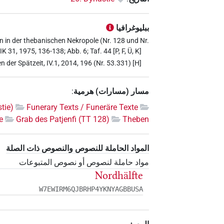
ببليوغرافيا
 in der thebanischen Nekropole (Nr. 128 und Nr.
K 31, 1975, 136-138; Abb. 6; Taf. 44 [P, F, Ü, K]
n der Spätzeit, IV.1, 2014, 196 (Nr. 53.331) [H]
مسار (مسارات) هرمية
:
tie)
Funerary Texts / Funeräre Texte
e
Grab des Patjenfi (TT 128)
Theben
المواد الحاملة للنصوص والنصوص ذات الصلة
مواد حاملة لنصوص أو نصوص المتبوعات
Nordhälfte
W7EWIRM6QJBRHP4YKNYAGBBUSA