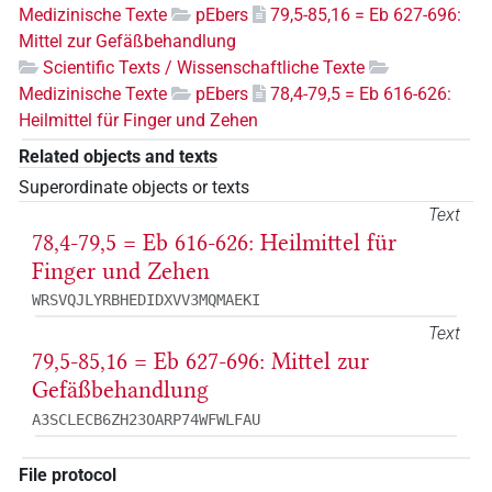
Medizinische Texte
pEbers
79,5-85,16 = Eb 627-696:
Mittel zur Gefäßbehandlung
Scientific Texts / Wissenschaftliche Texte
Medizinische Texte
pEbers
78,4-79,5 = Eb 616-626:
Heilmittel für Finger und Zehen
Related objects and texts
Superordinate objects or texts
Text
78,4-79,5 = Eb 616-626: Heilmittel für
Finger und Zehen
WRSVQJLYRBHEDIDXVV3MQMAEKI
Text
79,5-85,16 = Eb 627-696: Mittel zur
Gefäßbehandlung
A3SCLECB6ZH23OARP74WFWLFAU
File protocol