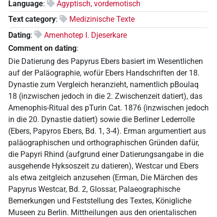
Language
:
Ägyptisch, vordemotisch
Text category
:
Medizinische Texte
Dating
:
Amenhotep I. Djeserkare
Comment on dating
:
Die Datierung des Papyrus Ebers basiert im Wesentlichen
auf der Paläographie, wofür Ebers Handschriften der 18.
Dynastie zum Vergleich heranzieht, namentlich pBoulaq
18 (inzwischen jedoch in die 2. Zwischenzeit datiert), das
Amenophis-Ritual des pTurin Cat. 1876 (inzwischen jedoch
in die 20. Dynastie datiert) sowie die Berliner Lederrolle
(Ebers, Papyros Ebers, Bd. 1, 3-4). Erman argumentiert aus
paläographischen und orthographischen Gründen dafür,
die Papyri Rhind (aufgrund einer Datierungsangabe in die
ausgehende Hyksoszeit zu datieren), Westcar und Ebers
als etwa zeitgleich anzusehen (Erman, Die Märchen des
Papyrus Westcar, Bd. 2, Glossar, Palaeographische
Bemerkungen und Feststellung des Textes, Königliche
Museen zu Berlin. Mittheilungen aus den orientalischen