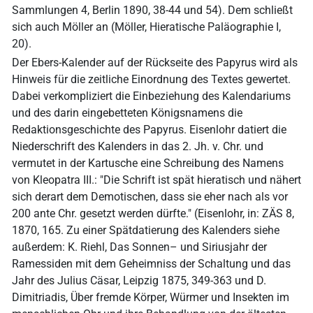
Sammlungen 4, Berlin 1890, 38-44 und 54). Dem schließt
sich auch Möller an (Möller, Hieratische Paläographie I,
20).
Der Ebers-Kalender auf der Rückseite des Papyrus wird als
Hinweis für die zeitliche Einordnung des Textes gewertet.
Dabei verkompliziert die Einbeziehung des Kalendariums
und des darin eingebetteten Königsnamens die
Redaktionsgeschichte des Papyrus. Eisenlohr datiert die
Niederschrift des Kalenders in das 2. Jh. v. Chr. und
vermutet in der Kartusche eine Schreibung des Namens
von Kleopatra III.: "Die Schrift ist spät hieratisch und nähert
sich derart dem Demotischen, dass sie eher nach als vor
200 ante Chr. gesetzt werden dürfte." (Eisenlohr, in: ZÄS 8,
1870, 165. Zu einer Spätdatierung des Kalenders siehe
außerdem: K. Riehl, Das Sonnen– und Siriusjahr der
Ramessiden mit dem Geheimniss der Schaltung und das
Jahr des Julius Cäsar, Leipzig 1875, 349-363 und D.
Dimitriadis, Über fremde Körper, Würmer und Insekten im