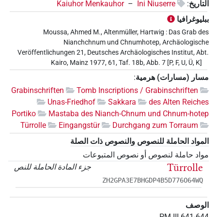
التأريخ
:
Ini Niuserre
–
Kaiuhor Menkauhor
ببليوغرافيا
Moussa, Ahmed M., Altenmüller, Hartwig : Das Grab des
Nianchchnum und Chnumhotep, Archäologische
Veröffentlichungen 21, Deutsches Archäologisches Institut, Abt.
Kairo, Mainz 1977, 61, Taf. 18b, Abb. 7 [P, F, U, Ü, K]
مسار (مسارات) هرمية
:
Grabinschriften
Tomb Inscriptions / Grabinschriften
Unas-Friedhof
Sakkara
des Alten Reiches
Portiko
Mastaba des Nianch-Chnum und Chnum-hotep
Türrolle
Eingangstür
Durchgang zum Torraum
المواد الحاملة للنصوص والنصوص ذات الصلة
مواد حاملة لنصوص أو نصوص المتبوعات
Türrolle
جزء المادة الحاملة للنص
ZH2GPA3E7BHGDP4B5D776O64WQ
الوصف
PM III 641-644