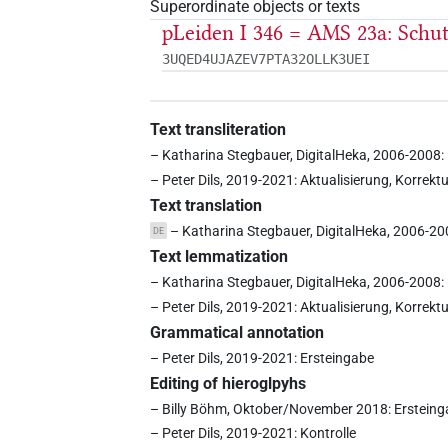
Superordinate objects or texts
pLeiden I 346 = AMS 23a: Sch
3UQED4UJAZEV7PTA32OLLK3UEI
Text transliteration
– Katharina Stegbauer, DigitalHeka, 2006-2008:
– Peter Dils, 2019-2021: Aktualisierung, Korrekt
Text translation
– Katharina Stegbauer, DigitalHeka, 2006-20
DE
Text lemmatization
– Katharina Stegbauer, DigitalHeka, 2006-2008:
– Peter Dils, 2019-2021: Aktualisierung, Korrekt
Grammatical annotation
– Peter Dils, 2019-2021: Ersteingabe
Editing of hieroglpyhs
– Billy Böhm, Oktober/November 2018: Erstein
– Peter Dils, 2019-2021: Kontrolle