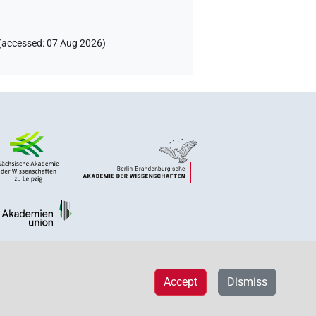
(
accessed
:
07 Aug 2026
)
Accept
Dismiss