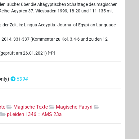
iden Bücher über die Altägyptischen Schalttage des magischen
. Reihe: Ägypten 37. Wiesbaden 1999, 18-20 und 111-135 mit
g der Zeit, in: Lingua Aegyptia. Journal of Egyptian Language
n 2014, 331-337 (Kommentar zu Kol. 3.4-6 und zu den 12
(geprüft am 26.01.2021) [*P]
only)
5094
xte
Magische Texte
Magische Papyri
pLeiden I 346 = AMS 23a