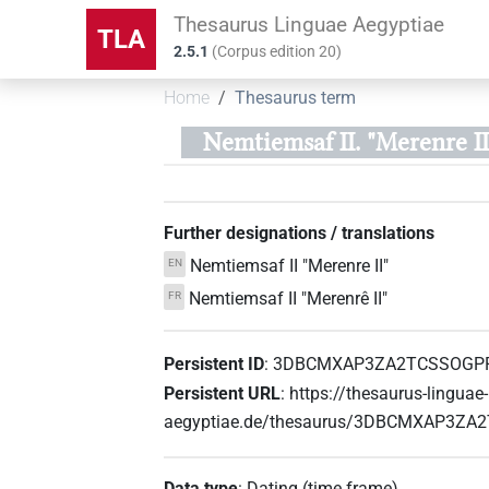
Thesaurus Linguae Aegyptiae
TLA
2.5.1
(
Corpus edition
20
)
Home
Thesaurus term
Nemtiemsaf II. "Merenre II.
Further designations / translations
Nemtiemsaf II "Merenre II"
EN
Nemtiemsaf II "Merenrê II"
FR
Persistent ID
:
3DBCMXAP3ZA2TCSSOGP
Persistent URL
:
https://thesaurus-linguae-
aegyptiae.de/thesaurus/3DBCMXAP3
Data type
:
Dating (time frame)