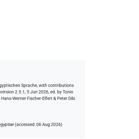
ägyptischen Sprache
,
with contributions
version 2.5.1, 5 Jun 2026, ed. by Tonio
Hans-Werner Fischer-Elfert & Peter Dils
egyptiae
(
accessed
:
06 Aug 2026
)