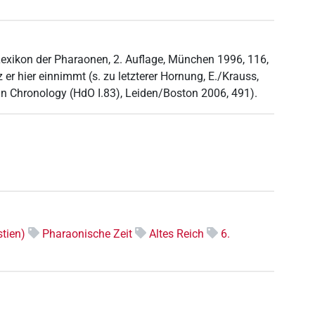
 Lexikon der Pharaonen, 2. Auflage, München 1996, 116,
 er hier einnimmt (s. zu letzterer Hornung, E./Krauss,
ian Chronology (HdO I.83), Leiden/Boston 2006, 491).
tien)
Pharaonische Zeit
Altes Reich
6.