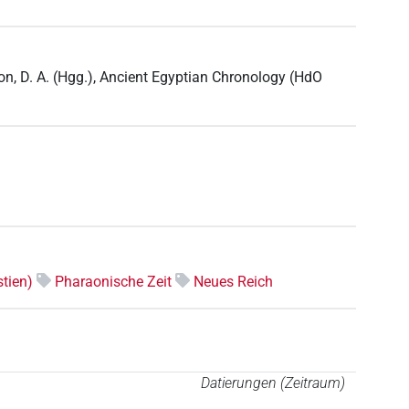
on, D. A. (Hgg.), Ancient Egyptian Chronology (HdO
tien)
Pharaonische Zeit
Neues Reich
Datierungen (Zeitraum)