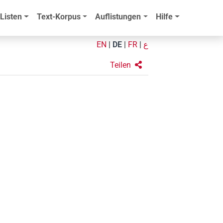
Listen
Text-Korpus
Auflistungen
Hilfe
EN
|
DE
|
FR
|
ع
Teilen