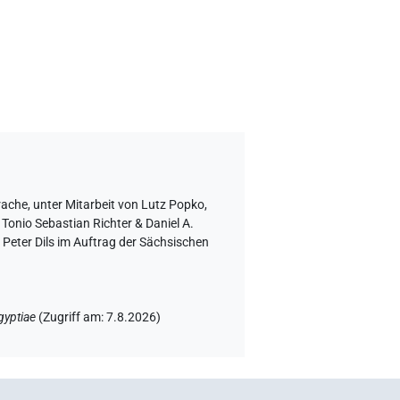
rache
,
unter Mitarbeit von
Lutz Popko
,
Tonio Sebastian Richter & Daniel A.
Peter Dils im Auftrag der Sächsischen
gyptiae
(
Zugriff am
:
7.8.2026
)