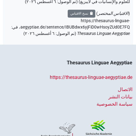
للعلوم والإنسانيات في لايبزيغ) (تم الوصول:
٦ أغسطس ٢٠٢٦
)
(
الاقتباس المختصر
)
نسخ الاقتباس
https://thesaurus-linguae-
aegyptiae.de/sentence/IBUBdwx6yjFiD0wHsoyZUd0E7FQ،
في
:
Thesaurus Linguae Aegyptiae
(
تم الوصول
:
٦ أغسطس ٢٠٢٦
)
Thesaurus Linguae Aegyptiae
https://thesaurus-linguae-aegyptiae.de
الاتصال
بيانات النشر
سياسة الخصوصية