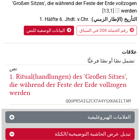
'Großen Sitzes', die während der Feste der Erde vollzogen
[13,1]
werden
التأريخ (الإطار الزمني)
:
1. Hälfte 6. Jhdt. v.Chr.
رقم الجملة 206 في السياق
البيانات الوصفية للنص
علاقات
تشمل نصًا أو نصًا فرعيًّا
نص
1. Ritual(handlungen) des 'Großen Sitzes',
die während der Feste der Erde vollzogen
werden
QQUPR5AIGZCXTA4YSXKA6ILTAM
العلامات الهيروغليفية
تبديل عرض الحاشية التوضيحية/الكتلة