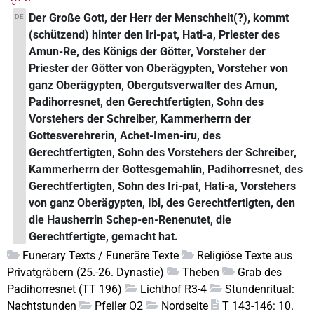
Der Große Gott, der Herr der Menschheit(?), kommt
DE
(schützend) hinter den Iri-pat, Hati-a, Priester des
Amun-Re, des Königs der Götter, Vorsteher der
Priester der Götter von Oberägypten, Vorsteher von
ganz Oberägypten, Obergutsverwalter des Amun,
Padihorresnet, den Gerechtfertigten, Sohn des
Vorstehers der Schreiber, Kammerherrn der
Gottesverehrerin, Achet-Imen-iru, des
Gerechtfertigten, Sohn des Vorstehers der Schreiber,
Kammerherrn der Gottesgemahlin, Padihorresnet, des
Gerechtfertigten, Sohn des Iri-pat, Hati-a, Vorstehers
von ganz Oberägypten, Ibi, des Gerechtfertigten, den
die Hausherrin Schep-en-Renenutet, die
Gerechtfertigte, gemacht hat.
Funerary Texts / Funeräre Texte
Religiöse Texte aus
Privatgräbern (25.-26. Dynastie)
Theben
Grab des
Padihorresnet (TT 196)
Lichthof R3-4
Stundenritual:
Nachtstunden
Pfeiler O2
Nordseite
T 143-146: 10.