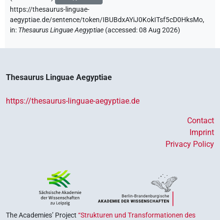
https://thesaurus-linguae-
aegyptiae.de/sentence/token/IBUBdxAYiJ0KokITsf5cD0HksMo,
in
:
Thesaurus Linguae Aegyptiae
(
accessed
:
08 Aug 2026
)
Thesaurus Linguae Aegyptiae
https://thesaurus-linguae-aegyptiae.de
Contact
Imprint
Privacy Policy
The Academies’ Project
“Strukturen und Transformationen des