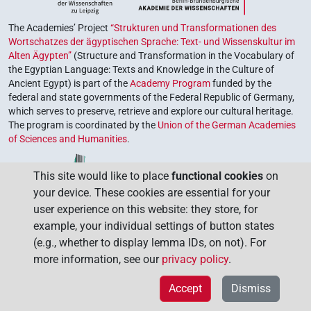
The Academies’ Project
“Strukturen und Transformationen des
Wortschatzes der ägyptischen Sprache: Text- und Wissenskultur im
Alten Ägypten”
(Structure and Transformation in the Vocabulary of
the Egyptian Language: Texts and Knowledge in the Culture of
Ancient Egypt) is part of the
Academy Program
funded by the
federal and state governments of the Federal Republic of Germany,
which serves to preserve, retrieve and explore our cultural heritage.
The program is coordinated by the
Union of the German Academies
of Sciences and Humanities
.
This site would like to place
functional cookies
on
your device. These cookies are essential for your
user experience on this website: they store, for
example, your individual settings of button states
(e.g., whether to display lemma IDs, on not). For
more information, see our
privacy policy
.
Accept
Dismiss