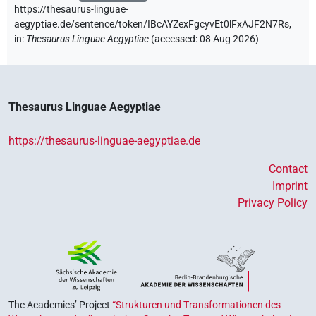
https://thesaurus-linguae-
aegyptiae.de/sentence/token/IBcAYZexFgcyvEt0lFxAJF2N7Rs,
in
:
Thesaurus Linguae Aegyptiae
(
accessed
:
08 Aug 2026
)
Thesaurus Linguae Aegyptiae
https://thesaurus-linguae-aegyptiae.de
Contact
Imprint
Privacy Policy
The Academies’ Project
“Strukturen und Transformationen des