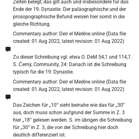
Zeiten belegt; das gilt auch und insbesondere für das
Ende der 19. Dynastie. Der paläographische und der
prosopographische Befund weisen hier somit in die
gleiche Richtung.
Commentary author
:
Deir el Medine online
(
Data file
created
:
01 Aug 2022
,
latest revision
:
01 Aug 2022
)
Zu dieser Schreibung vgl. etwa O. DeM 54,1 und 114,7.
S. Černý, Community, 24: Danach ist die Schreibung
typisch für die 19. Dynastie.
Commentary author
:
Deir el Medine online
(
Data file
created
:
01 Aug 2022
,
latest revision
:
01 Aug 2022
)
Das Zeichen für „10“ sieht beinahe wie das für „30“
aus, doch muss schon aufgrund der Summe in Z. 3
hier „18“ gelesen werden. S. im übrigen die Schreibung
für „30“ in Z. 3, die von der Schreibung hier doch
deutlich differenziert ist.