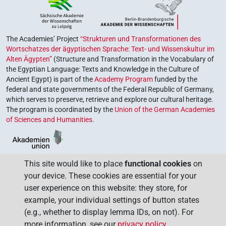
The Academies’ Project
“Strukturen und Transformationen des
Wortschatzes der ägyptischen Sprache: Text- und Wissenskultur im
Alten Ägypten”
(Structure and Transformation in the Vocabulary of
the Egyptian Language: Texts and Knowledge in the Culture of
Ancient Egypt) is part of the
Academy Program
funded by the
federal and state governments of the Federal Republic of Germany,
which serves to preserve, retrieve and explore our cultural heritage.
The program is coordinated by the
Union of the German Academies
of Sciences and Humanities
.
This site would like to place
functional cookies
on
your device. These cookies are essential for your
user experience on this website: they store, for
example, your individual settings of button states
(e.g., whether to display lemma IDs, on not). For
more information, see our
privacy policy
.