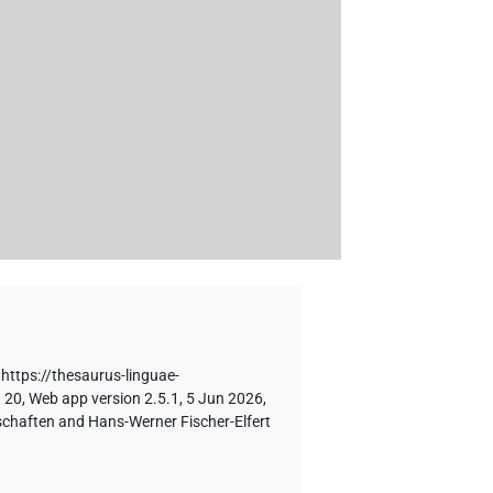
<https://thesaurus-linguae-
 20, Web app version 2.5.1, 5 Jun 2026,
schaften and Hans-Werner Fischer-Elfert