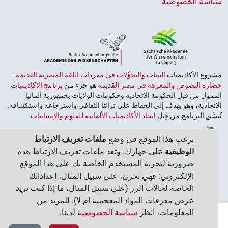
ياسة الخصوصية
روع الأكاديميات ‏
البنيات والتحوُّلات في مفردات اللغة المصرية القديمة:
ارة النصوص والمعرفة في مصر القديمة
هو جزء من
برنامج الاكاديميات
ممول من قبل الحكومة الاتحادية وحكومات الولايات بجمهورية ألمانيا
اتحادية، وهو يهدف إلى الحفاظ على تراثنا الثقافي واسترجاعه واستكشافه.
نسَّق البرنامج من قِبل
اتحاد الأكاديميات الألمانية للعلوم والإنسانيات
‏.
يرغب هذا الموقع في وضع
ملفات تعريف الارتباط
الوظيفية
على جهازك. وتعد ملفات تعريف الارتباط هذه
ضرورية لتجربة المستخدم الخاصة بك على هذا الموقع
الإلكتروني: فهي تخزن، على سبيل المثال، إعداداتك
الخاصة لحالات الزر (على سبيل المثال، ما إذا كنت تريد
عرض معرفات المواد المعجمية أم لا). للمزيد من
المعلومات، انظر
سياسة الخصوصية
لدينا.‏