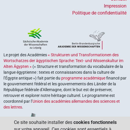
Impression
Politique de confidentialité
Le projet des Académies
« Strukturen und Transformationen des
Wortschatzes der ägyptischen Sprache: Text- und Wissenskultur im
Alten Ägypten »
(« Structure et transformation du vocabulaire de la
langue égyptienne : textes et connaissances dans la culture de
l’Égypte antique ») fait partie du
programme académique
financé par
le gouvernement fédéral et les gouvernements des Länder de la
République fédérale d’Allemagne, dont le but est de préserver,
retrouver et explorer notre héritage culturel. Le programme est
coordonné par l’
Union des académies allemandes des sciences et
des lettres
.
Ce site souhaite installer des
cookies fonctionnels
sur votre appareil. Ces cookies sont essentiels à