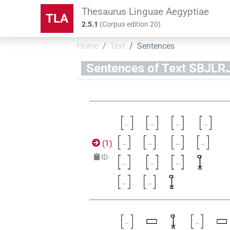
Thesaurus Linguae Aegyptiae
TLA
2.5.1
(
Corpus edition
20
)
Home
Text
Sentences
Sentences of Text SBJ
(
1
)
ID