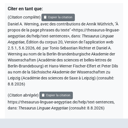
Citer en tant que
:
(
Citation complète
)
Copier la citation
Daniel A. Werning
,
avec des contributions de
Annik Wüthrich
,
"À
propos de la page
phrases du texte
"
<https://thesaurus-linguae-
aegyptiae.de/help/text-sentences>
,
dans
:
Thesaurus Linguae
Aegyptiae
,
Édition du corpus 20, Version de l’application web
2.5.1, 5.6.2026, éd. par Tonio Sebastian Richter et Daniel A.
Werning au nom de la Berlin-Brandenburgische Akademie der
Wissenschaften (Académie des sciences et belles-lettres de
Berlin-Brandebourg) et Hans-Werner Fischer-Elfert et Peter Dils
au nom de la Sächsische Akademie der Wissenschaften zu
Leipzig (Académie des sciences de Saxe à Leipzig) (consulté:
8.8.2026
)
(
Citation abrégée
)
Copier la citation
https://thesaurus-linguae-aegyptiae.de/help/text-sentences
,
dans
:
Thesaurus Linguae Aegyptiae
(
consulté
:
8.8.2026
)