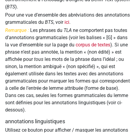
(
BTS
).
Pour une vue d’ensemble des abréviations des annotations
grammaticales du
BTS
, voir
ici
.
Remarque :
Les phrases du
TLA
ne comportent pas toutes
d’annotations grammaticales (voir les balises « [G] » dans
la vue d’ensemble sur la page du
corpus de textes
). Si une
phrase n’est pas annotée, la mention « (non édité) » est
affichée pour
tous
les mots de la phrase dans l’idéal ; ou
sinon, la mention ambiguë « (non spécifié) », qui est
également utilisée dans les textes avec des annotations
grammaticales pour marquer les formes qui correspondent
à celle de l’entrée de lemme attribuée (forme de base).
Dans ces cas, seules les formes grammaticales du lemme
sont définies pour les
annotations linguistiques
(voir ci-
dessous).
annotations linguistiques
Utilisez ce bouton pour afficher / masquer les annotations