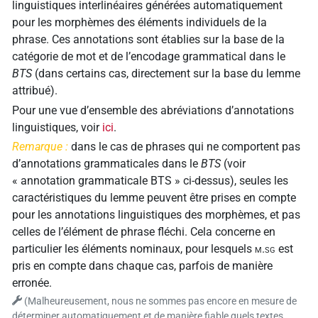
linguistiques interlinéaires générées automatiquement
pour les morphèmes des éléments individuels de la
phrase. Ces annotations sont établies sur la base de la
catégorie de mot et de l’encodage grammatical dans le
BTS
(dans certains cas, directement sur la base du lemme
attribué).
Pour une vue d’ensemble des abréviations d’annotations
linguistiques, voir
ici
.
Remarque :
dans le cas de phrases qui ne comportent pas
d’annotations grammaticales dans le
BTS
(voir
«
annotation grammaticale BTS
» ci-dessus), seules les
caractéristiques du lemme peuvent être prises en compte
pour les annotations linguistiques des morphèmes, et pas
celles de l’élément de phrase fléchi. Cela concerne en
particulier les éléments nominaux, pour lesquels
m.sg
est
pris en compte dans chaque cas, parfois de manière
erronée.
(Malheureusement, nous ne sommes pas encore en mesure de
déterminer automatiquement et de manière fiable quels textes