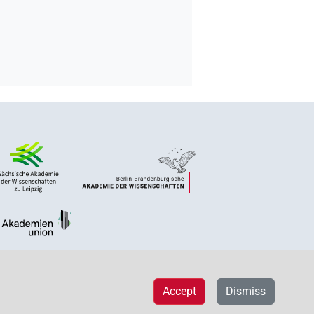
Accept
Dismiss