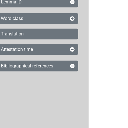
Lemma ID
Word class
Translation
Attestation time
Bibliographical references