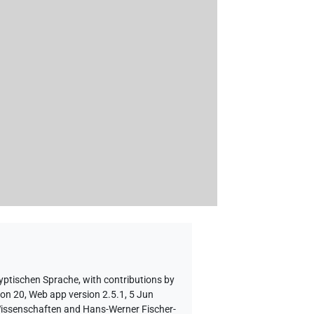
gyptischen Sprache
,
with contributions by
ion 20, Web app version 2.5.1, 5 Jun
 Wissenschaften and Hans-Werner Fischer-