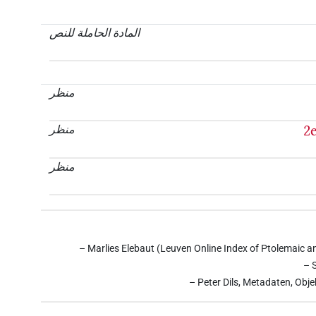
المادة الحاملة للنص
منظر
2
منظر
منظر
– Marlies Elebaut (Leuven Online Index of Ptolemaic a
– 
– Peter Dils, Metadaten, Obje