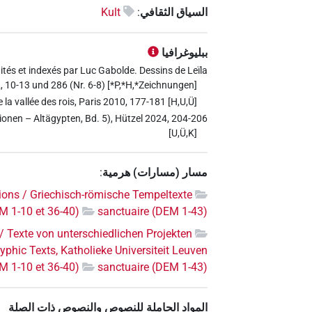
السياق الثقافي
:
Kult
ببليوغرافيا
ités et indexés par Luc Gabolde. Dessins de Leïla
 10-13 und 286 (Nr. 6-8) [*P,*H,*Zeichnungen]
 la vallée des rois, Paris 2010, 177-181 [H,U,Ü]
ationen – Altägypten, Bd. 5), Hützel 2024, 204-206
[U,Ü,K]
مسار (مسارات) هرمية
:
ons / Griechisch-römische Tempeltexte
M 1-10 et 36-40)
sanctuaire (DEM 1-43)
/ Texte von unterschiedlichen Projekten
hic Texts, Katholieke Universiteit Leuven
M 1-10 et 36-40)
sanctuaire (DEM 1-43)
المواد الحاملة للنصوص والنصوص ذات الصلة