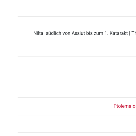
Niltal südlich von Assiut bis zum 1. Katarakt | T
Ptolemaios