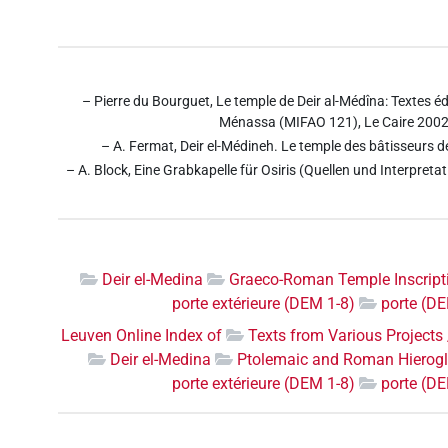
– Pierre du Bourguet, Le temple de Deir al-Médîna: Textes éd
Ménassa (MIFAO 121), Le Caire 2002,
– A. Fermat, Deir el-Médineh. Le temple des bâtisseurs de
– A. Block, Eine Grabkapelle für Osiris (Quellen und Interpret
Deir el-Medina
Graeco-Roman Temple Inscripti
porte extérieure (DEM 1-8)
porte (DE
Leuven Online Index of
Texts from Various Projects 
Deir el-Medina
Ptolemaic and Roman Hieroglyp
porte extérieure (DEM 1-8)
porte (DE