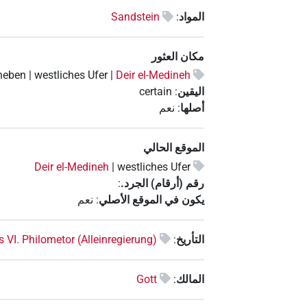
المواد
:
Sandstein
مكان العثور
heben | westliches Ufer |
Deir el-Medineh
اليقين
:
certain
أصلها
:
نعم
الموقع الحالي
Deir el-Medineh
westliches Ufer |
رقم (أرقام) الجرد.
:
يكون في الموقع الأصلي
:
نعم
التأريخ
:
 VI. Philometor (Alleinregierung)
المالك
:
Gott