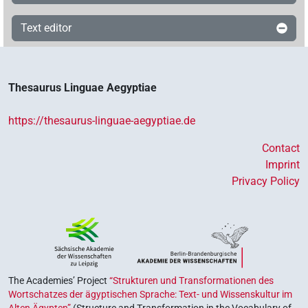
Text editor
Thesaurus Linguae Aegyptiae
https://thesaurus-linguae-aegyptiae.de
Contact
Imprint
Privacy Policy
The Academies’ Project
“Strukturen und Transformationen des
Wortschatzes der ägyptischen Sprache: Text- und Wissenskultur im
Alten Ägypten”
(Structure and Transformation in the Vocabulary of