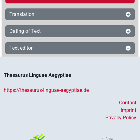
Translation
Dating of Text
Text editor
Thesaurus Linguae Aegyptiae
https://thesaurus-linguae-aegyptiae.de
Contact
Imprint
Privacy Policy