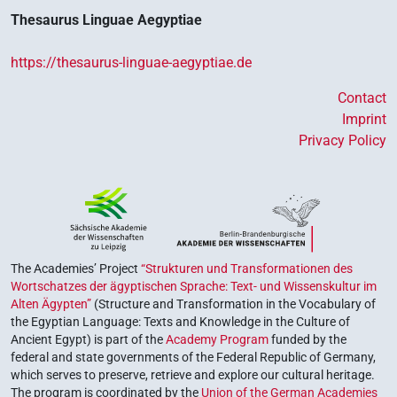
Thesaurus Linguae Aegyptiae
https://thesaurus-linguae-aegyptiae.de
Contact
Imprint
Privacy Policy
The Academies’ Project
“Strukturen und Transformationen des
Wortschatzes der ägyptischen Sprache: Text- und Wissenskultur im
Alten Ägypten”
(Structure and Transformation in the Vocabulary of
the Egyptian Language: Texts and Knowledge in the Culture of
Ancient Egypt) is part of the
Academy Program
funded by the
federal and state governments of the Federal Republic of Germany,
which serves to preserve, retrieve and explore our cultural heritage.
The program is coordinated by the
Union of the German Academies