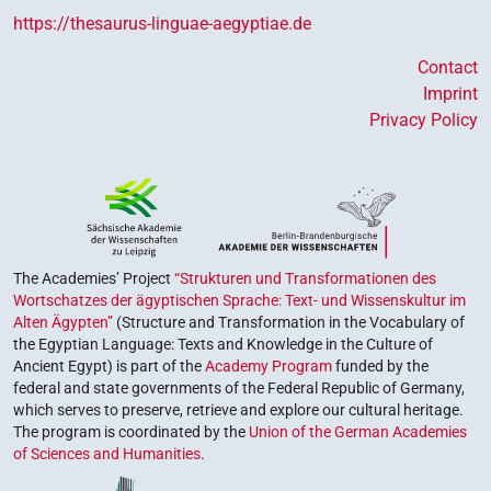
https://thesaurus-linguae-aegyptiae.de
Contact
Imprint
Privacy Policy
The Academies’ Project
“Strukturen und Transformationen des
Wortschatzes der ägyptischen Sprache: Text- und Wissenskultur im
Alten Ägypten”
(Structure and Transformation in the Vocabulary of
the Egyptian Language: Texts and Knowledge in the Culture of
Ancient Egypt) is part of the
Academy Program
funded by the
federal and state governments of the Federal Republic of Germany,
which serves to preserve, retrieve and explore our cultural heritage.
The program is coordinated by the
Union of the German Academies
of Sciences and Humanities
.