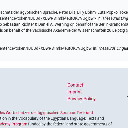
schatz der ägyptischen Sprache
,
Peter Dils
,
Billy Böhm
,
Lutz Popko
,
Tok
e.de/sentence/token/IBUBd7XBwRSTmkMeutQK7VUgjbw>
,
in
:
Thesaurus Lin
nio Sebastian Richter & Daniel A. Werning on behalf of the Berlin-Brand
ils on behalf of the Sächsische Akademie der Wissenschaften zu Leipzig 
de/sentence/token/IBUBd7XBwRSTmkMeutQK7VUgjbw,
in
:
Thesaurus Lingua
Contact
Imprint
Privacy Policy
es Wortschatzes der ägyptischen Sprache: Text- und
ion in the Vocabulary of the Egyptian Language: Texts and
ademy Program
funded by the federal and state governments of