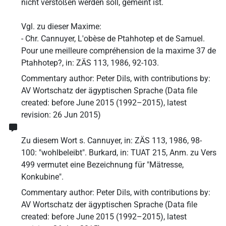
nicht verstoßen werden soll, gemeint ist.
Vgl. zu dieser Maxime:
- Chr. Cannuyer, L'obèse de Ptahhotep et de Samuel.
Pour une meilleure compréhension de la maxime 37 de
Ptahhotep?, in: ZÄS 113, 1986, 92-103.
Commentary author
:
Peter Dils
,
with contributions by
:
AV Wortschatz der ägyptischen Sprache
(
Data file
created
:
before June 2015 (1992–2015)
,
latest
revision
:
26 Jun 2015
)
Zu diesem Wort s. Cannuyer, in: ZÄS 113, 1986, 98-
100: "wohlbeleibt". Burkard, in: TUAT 215, Anm. zu Vers
499 vermutet eine Bezeichnung für "Mätresse,
Konkubine".
Commentary author
:
Peter Dils
,
with contributions by
:
AV Wortschatz der ägyptischen Sprache
(
Data file
created
:
before June 2015 (1992–2015)
,
latest