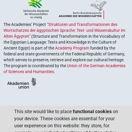
The Academies’ Project
“Strukturen und Transformationen des
Wortschatzes der ägyptischen Sprache: Text- und Wissenskultur im
Alten Ägypten”
(Structure and Transformation in the Vocabulary of
the Egyptian Language: Texts and Knowledge in the Culture of
Ancient Egypt) is part of the
Academy Program
funded by the
federal and state governments of the Federal Republic of Germany,
which serves to preserve, retrieve and explore our cultural heritage.
The program is coordinated by the
Union of the German Academies
of Sciences and Humanities
.
This site would like to place
functional cookies
on
your device. These cookies are essential for your
user experience on this website: they store, for