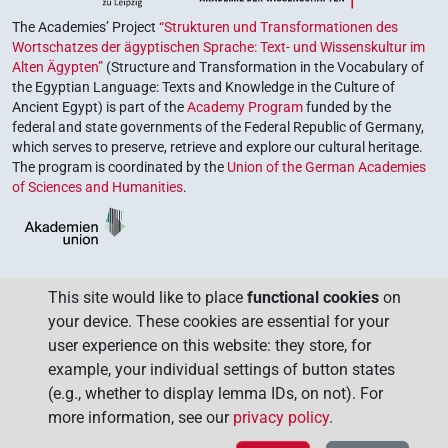
The Academies’ Project
“Strukturen und Transformationen des
Wortschatzes der ägyptischen Sprache: Text- und Wissenskultur im
Alten Ägypten”
(Structure and Transformation in the Vocabulary of
the Egyptian Language: Texts and Knowledge in the Culture of
Ancient Egypt) is part of the
Academy Program
funded by the
federal and state governments of the Federal Republic of Germany,
which serves to preserve, retrieve and explore our cultural heritage.
The program is coordinated by the
Union of the German Academies
of Sciences and Humanities
.
This site would like to place
functional cookies
on
your device. These cookies are essential for your
user experience on this website: they store, for
example, your individual settings of button states
(e.g., whether to display lemma IDs, on not). For
more information, see our
privacy policy
.