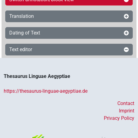
Translation
Dating of Text
Text editor
Thesaurus Linguae Aegyptiae
https://thesaurus-linguae-aegyptiae.de
Contact
Imprint
Privacy Policy