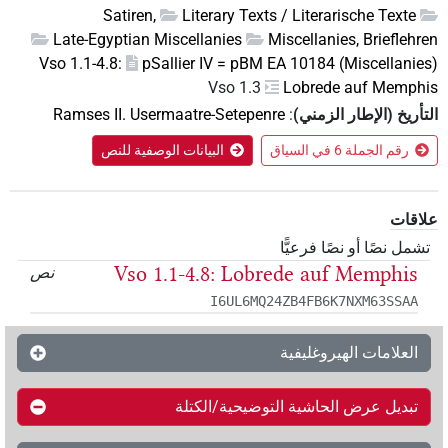
Satiren,
Literary Texts / Literarische Texte
Late-Egyptian Miscellanies
Miscellanies, Brieflehren
Vso 1.1-4.8:
pSallier IV = pBM EA 10184 (Miscellanies)
Vso 1.3
Lobrede auf Memphis
التأريخ (الإطار الزمني)
:
Ramses II. Usermaatre-Setepenre
رقم الجملة 6 في السياق
البيانات الوصفية للنص
علاقات
تشمل نصًا أو نصًا فرعيًّا
Vso 1.1-4.8: Lobrede auf Memphis
نص
I6UL6MQ24ZB4FB6K7NXM63SSAA
العلامات الهيروغليفية
تبديل عرض الحاشية التوضيحية/الكتلة