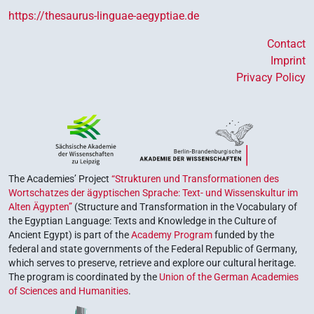
https://thesaurus-linguae-aegyptiae.de
Contact
Imprint
Privacy Policy
The Academies’ Project
“Strukturen und Transformationen des
Wortschatzes der ägyptischen Sprache: Text- und Wissenskultur im
Alten Ägypten”
(Structure and Transformation in the Vocabulary of
the Egyptian Language: Texts and Knowledge in the Culture of
Ancient Egypt) is part of the
Academy Program
funded by the
federal and state governments of the Federal Republic of Germany,
which serves to preserve, retrieve and explore our cultural heritage.
The program is coordinated by the
Union of the German Academies
of Sciences and Humanities
.