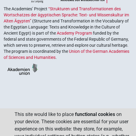
The Academies’ Project
“Strukturen und Transformationen des
Wortschatzes der ägyptischen Sprache: Text- und Wissenskultur im
Alten Ägypten”
(Structure and Transformation in the Vocabulary of
the Egyptian Language: Texts and Knowledge in the Culture of
Ancient Egypt) is part of the
Academy Program
funded by the
federal and state governments of the Federal Republic of Germany,
which serves to preserve, retrieve and explore our cultural heritage.
The program is coordinated by the
Union of the German Academies
of Sciences and Humanities
.
This site would like to place
functional cookies
on
your device. These cookies are essential for your user
experience on this website: they store, for example,