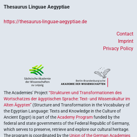
Thesaurus Linguae Aegyptiae
https://thesaurus-linguae-aegyptiae.de
Contact
Imprint
Privacy Policy
The Academies’ Project
“Strukturen und Transformationen des
Wortschatzes der ägyptischen Sprache: Text- und Wissenskultur im
Alten Ägypten”
(Structure and Transformation in the Vocabulary of
the Egyptian Language: Texts and Knowledge in the Culture of
Ancient Egypt) is part of the
Academy Program
funded by the
federal and state governments of the Federal Republic of Germany,
which serves to preserve, retrieve and explore our cultural heritage.
The program is coordinated by the
Union of the German Academies