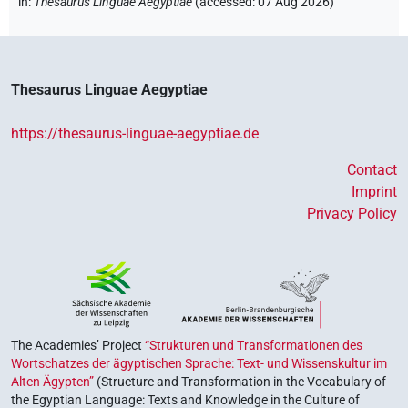
in
:
Thesaurus Linguae Aegyptiae
(
accessed
:
07 Aug 2026
)
Thesaurus Linguae Aegyptiae
https://thesaurus-linguae-aegyptiae.de
Contact
Imprint
Privacy Policy
The Academies’ Project
“Strukturen und Transformationen des
Wortschatzes der ägyptischen Sprache: Text- und Wissenskultur im
Alten Ägypten”
(Structure and Transformation in the Vocabulary of
the Egyptian Language: Texts and Knowledge in the Culture of