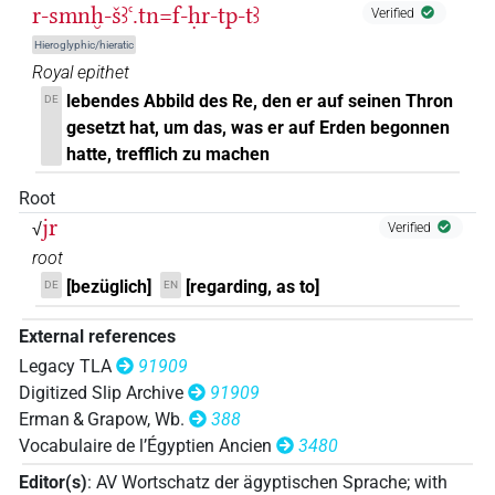
r-smnḫ-šꜣꜥ.tn=f-ḥr-tp-tꜣ
Verified
Hieroglyphic/hieratic
Royal epithet
lebendes Abbild des Re, den er auf seinen Thron
DE
gesetzt hat, um das, was er auf Erden begonnen
hatte, trefflich zu machen
Root
jr
√
Verified
root
[bezüglich]
[regarding, as to]
DE
EN
External references
Legacy TLA
91909
Digitized Slip Archive
91909
Erman & Grapow, Wb.
388
Vocabulaire de l’Égyptien Ancien
3480
Editor(s)
:
AV Wortschatz der ägyptischen Sprache
;
with