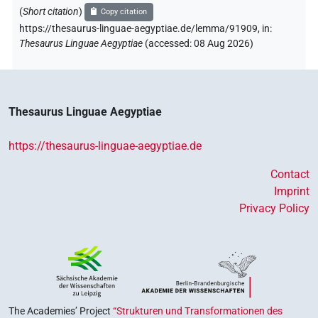
(
Short citation
)
Copy citation
https://thesaurus-linguae-aegyptiae.de/lemma/91909,
in
:
Thesaurus Linguae Aegyptiae
(
accessed
:
08 Aug 2026
)
Thesaurus Linguae Aegyptiae
https://thesaurus-linguae-aegyptiae.de
Contact
Imprint
Privacy Policy
The Academies’ Project
“Strukturen und Transformationen des