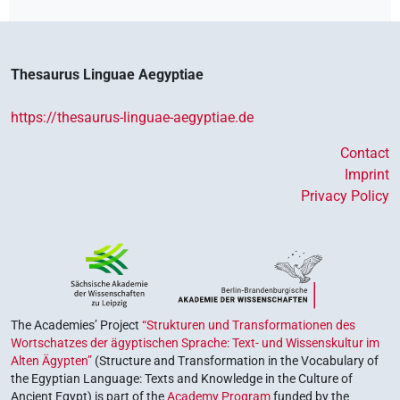
Thesaurus Linguae Aegyptiae
https://thesaurus-linguae-aegyptiae.de
Contact
Imprint
Privacy Policy
The Academies’ Project
“Strukturen und Transformationen des
Wortschatzes der ägyptischen Sprache: Text- und Wissenskultur im
Alten Ägypten”
(Structure and Transformation in the Vocabulary of
the Egyptian Language: Texts and Knowledge in the Culture of
Ancient Egypt) is part of the
Academy Program
funded by the