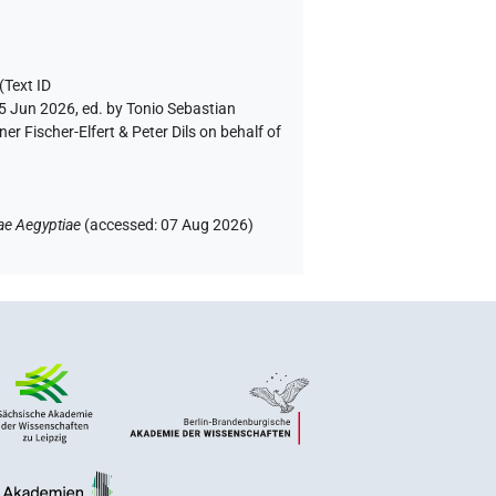
(Text ID
 5 Jun 2026, ed. by Tonio Sebastian
 Fischer-Elfert & Peter Dils on behalf of
ae Aegyptiae
(
accessed
:
07 Aug 2026
)