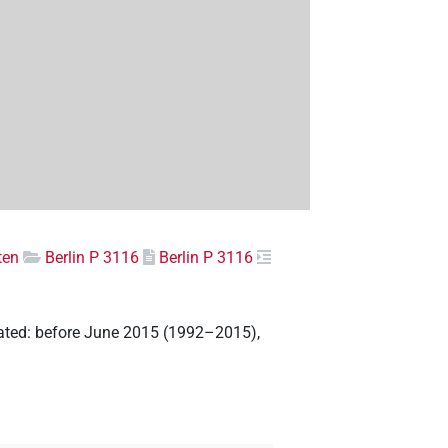
ten
Berlin P 3116
Berlin P 3116
eated
:
before June 2015 (1992–2015)
,