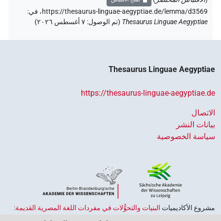
https://thesaurus-linguae-aegyptiae.de/lemma/d3569،
في
:
Thesaurus Linguae Aegyptiae
(
تم الوصول
:
٧ أغسطس ٢٠٢٦
)
Thesaurus Linguae Aegyptiae
https://thesaurus-linguae-aegyptiae.de
الاتصال
بيانات النشر
سياسة الخصوصية
مشروع الأكاديميات ‏
البنيات والتحوُّلات في مفردات اللغة المصرية القديمة:
حضارة النصوص والمعرفة في مصر القديمة
هو جزء من
برنامج الاكاديميات