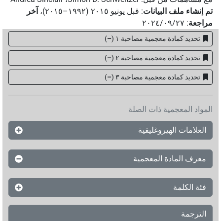
تم إنشاء ملف البيانات
:
قبل يونيو ۲۰۱٥ (۱۹۹۲–۲۰۱٥)
،
آخر
مراجعة
:
٢٠٢٤/٠٩/٢٧
تحديد كمادة معجمية مصاحبة ١
(
–
)
تحديد كمادة معجمية مصاحبة ٢
(
–
)
تحديد كمادة معجمية مصاحبة ۳
(
–
)
المواد المعجمية ذات الصلة
العلامات الهيروغليفية
معرف المادة المعجمية
فئة الكلمة
الترجمة