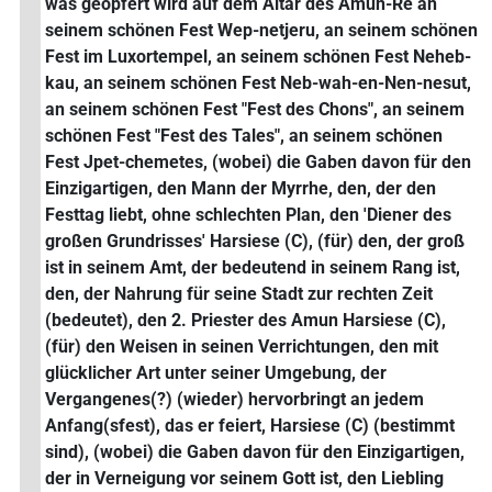
was geopfert wird auf dem Altar des Amun-Re an
seinem schönen Fest Wep-netjeru, an seinem schönen
Fest im Luxortempel, an seinem schönen Fest Neheb-
kau, an seinem schönen Fest Neb-wah-en-Nen-nesut,
an seinem schönen Fest "Fest des Chons", an seinem
schönen Fest "Fest des Tales", an seinem schönen
Fest Jpet-chemetes, (wobei) die Gaben davon für den
Einzigartigen, den Mann der Myrrhe, den, der den
Festtag liebt, ohne schlechten Plan, den 'Diener des
großen Grundrisses' Harsiese (C), (für) den, der groß
ist in seinem Amt, der bedeutend in seinem Rang ist,
den, der Nahrung für seine Stadt zur rechten Zeit
(bedeutet), den 2. Priester des Amun Harsiese (C),
(für) den Weisen in seinen Verrichtungen, den mit
glücklicher Art unter seiner Umgebung, der
Vergangenes(?) (wieder) hervorbringt an jedem
Anfang(sfest), das er feiert, Harsiese (C) (bestimmt
sind), (wobei) die Gaben davon für den Einzigartigen,
der in Verneigung vor seinem Gott ist, den Liebling