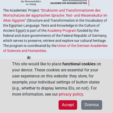
The Academies’ Project
“Strukturen und Transformationen des
Wortschatzes der ägyptischen Sprache: Text- und Wissenskultur im
Alten Ägypten”
(Structure and Transformation in the Vocabulary of
the Egyptian Language: Texts and Knowledge in the Culture of
Ancient Egypt) is part of the
Academy Program
funded by the
federal and state governments of the Federal Republic of Germany,
which serves to preserve, retrieve and explore our cultural heritage.
The program is coordinated by the
Union of the German Academies
of Sciences and Humanities
.
This site would like to place
functional cookies
on
your device. These cookies are essential for your
user experience on this website: they store, for
example, your individual settings of button states
(e.g., whether to display lemma IDs, on not). For
more information, see our
privacy policy
.
Accept
Dismiss