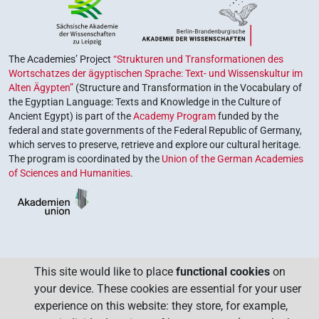
The Academies’ Project
“Strukturen und Transformationen des
Wortschatzes der ägyptischen Sprache: Text- und Wissenskultur im
Alten Ägypten”
(Structure and Transformation in the Vocabulary of
the Egyptian Language: Texts and Knowledge in the Culture of
Ancient Egypt) is part of the
Academy Program
funded by the
federal and state governments of the Federal Republic of Germany,
which serves to preserve, retrieve and explore our cultural heritage.
The program is coordinated by the
Union of the German Academies
of Sciences and Humanities
.
This site would like to place
functional cookies
on
your device. These cookies are essential for your user
experience on this website: they store, for example,