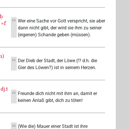
ꜣḥ
Wer eine Sache vor Gott verspricht, sie aber
DE
=f
dann nicht gibt, der wird sie ihm zu seiner
(eigenen) Schande geben (müssen).
n)
Der Dieb der Stadt, der Löwe (!? d.h. die
DE
Gier des Löwen?) ist in seinem Herzen.
dj.t
Freunde dich nicht mit ihm an, damit er
DE
keinen Anlaß gibt, dich zu töten!
(Wie die) Mauer einer Stadt ist ihre
DE