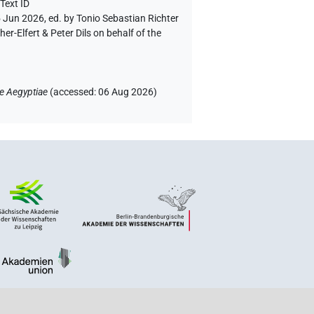
Text ID
5 Jun 2026, ed. by Tonio Sebastian Richter
-Elfert & Peter Dils on behalf of the
e Aegyptiae
(
accessed
:
06 Aug 2026
)