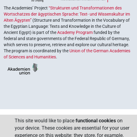
The Academies’ Project
“Strukturen und Transformationen des
Wortschatzes der ägyptischen Sprache: Text- und Wissenskultur im
Alten Ägypten”
(Structure and Transformation in the Vocabulary of
the Egyptian Language: Texts and Knowledge in the Culture of
Ancient Egypt) is part of the
Academy Program
funded by the
federal and state governments of the Federal Republic of Germany,
which serves to preserve, retrieve and explore our cultural heritage.
The program is coordinated by the
Union of the German Academies
of Sciences and Humanities
.
This site would like to place
functional cookies
on
your device. These cookies are essential for your user
experience on this website: they store, for example,