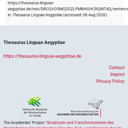
https://thesaurus-linguae-
aegyptiae.de/text/DRCQVO5MOZGZLPMBHGHCRQMT4Q/sentence
in
:
Thesaurus Linguae Aegyptiae
(
accessed
:
08 Aug 2026
)
Thesaurus Linguae Aegyptiae
https://thesaurus-linguae-aegyptiae.de
Contact
Imprint
Privacy Policy
The Academies’ Project
“Strukturen und Transformationen des