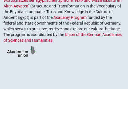
Wortschatzes der ägyptischen Sprache: Text- und Wissenskultur im
Alten Ägypten”
(Structure and Transformation in the Vocabulary of
the Egyptian Language: Texts and Knowledge in the Culture of
Ancient Egypt) is part of the
Academy Program
funded by the
federal and state governments of the Federal Republic of Germany,
which serves to preserve, retrieve and explore our cultural heritage.
The program is coordinated by the
Union of the German Academies
of Sciences and Humanities
.