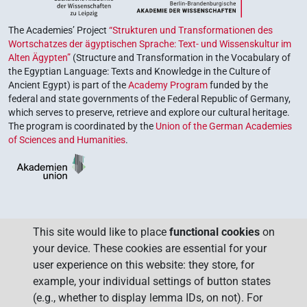
The Academies’ Project
“Strukturen und Transformationen des
Wortschatzes der ägyptischen Sprache: Text- und Wissenskultur im
Alten Ägypten”
(Structure and Transformation in the Vocabulary of
the Egyptian Language: Texts and Knowledge in the Culture of
Ancient Egypt) is part of the
Academy Program
funded by the
federal and state governments of the Federal Republic of Germany,
which serves to preserve, retrieve and explore our cultural heritage.
The program is coordinated by the
Union of the German Academies
of Sciences and Humanities
.
This site would like to place
functional cookies
on
your device. These cookies are essential for your
user experience on this website: they store, for
example, your individual settings of button states
(e.g., whether to display lemma IDs, on not). For