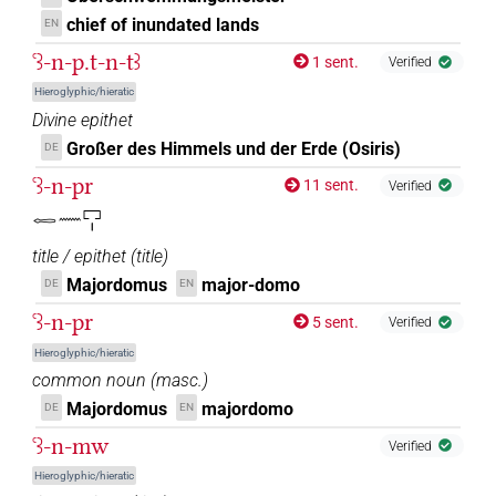
𓉻𓂝[]𓇋𓇋𓏛
| 1×
(
1
)
N.m:pl
chief of inundated lands
EN
𓉻𓂝𓄿[]
ꜥꜣ-n-p.t-n-tꜣ
| 1×
(
1
)
| 1×
(
1
)
ADJ:m.sg
1 sent.
N.m(infl. unedited)
Verified
Hieroglyphic/hieratic
𓉻𓂝𓈒𓄿𓅂𓅆𓅆𓅆
| 1×
(
1
)
N.m:pl
Divine epithet
Großer des Himmels und der Erde (Osiris)
DE
𓉻𓏏𓏛
| 1×
(
1
)
N.m:sg
ꜥꜣ-n-pr
11 sent.
Verified
𓉻𓏏𓏛𓅆
| 1×
(
1
)
𓉻𓈖𓉐𓏤
N.m:sg
title / epithet
(
title
)
Majordomus
major-domo
DE
EN
ꜥꜣ-n-pr
5 sent.
Verified
Hieroglyphic/hieratic
common noun
(
masc.
)
Majordomus
majordomo
DE
EN
ꜥꜣ-n-mw
Verified
Hieroglyphic/hieratic