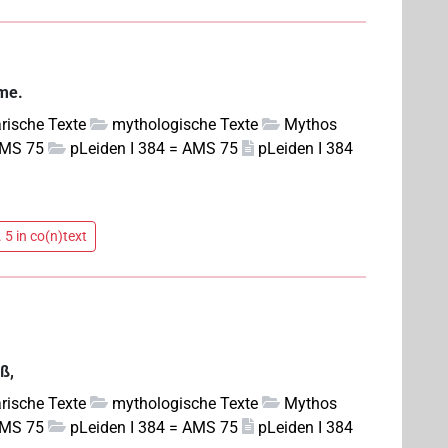
me.
rarische Texte
mythologische Texte
Mythos
AMS 75
pLeiden I 384 = AMS 75
pLeiden I 384
 5 in co(n)text
ß,
rarische Texte
mythologische Texte
Mythos
AMS 75
pLeiden I 384 = AMS 75
pLeiden I 384