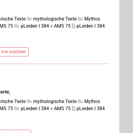
rarische Texte
mythologische Texte
Mythos
AMS 75
pLeiden I 384 = AMS 75
pLeiden I 384
 9 in co(n)text
erte,
rarische Texte
mythologische Texte
Mythos
AMS 75
pLeiden I 384 = AMS 75
pLeiden I 384