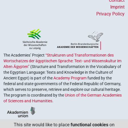
Contact
Imprint
Privacy Policy
The Academies’ Project
“Strukturen und Transformationen des
Wortschatzes der ägyptischen Sprache: Text- und Wissenskultur im
Alten Ägypten”
(Structure and Transformation in the Vocabulary of
the Egyptian Language: Texts and Knowledge in the Culture of
Ancient Egypt) is part of the
Academy Program
funded by the
federal and state governments of the Federal Republic of Germany,
which serves to preserve, retrieve and explore our cultural heritage.
The program is coordinated by the
Union of the German Academies
of Sciences and Humanities
.
This site would like to place
functional cookies
on