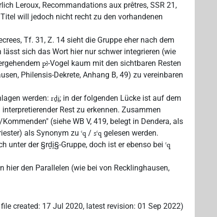
hrlich Leroux, Recommandations aux prêtres, SSR 21,
Titel will jedoch nicht recht zu den vorhandenen
Decrees, Tf. 31, Z. 14 sieht die Gruppe eher nach dem
ch lässt sich das Wort hier nur schwer integrieren (wie
rhergehendem
-Vogel kaum mit den sichtbaren Resten
pꜣ
ausen, Philensis-Dekrete, Anhang B, 49) zu vereinbaren
chlagen werden:
; in der folgenden Lücke ist auf dem
rḏi̯
 interpretierender Rest zu erkennen. Zusammen
/Kommenden" (siehe WB V, 419, belegt in Dendera, als
riester) als Synonym zu
/
gelesen werden.
ꜥq
sꜥq
ch unter der §rḏi̯§-Gruppe, doch ist er ebenso bei
ꜥq
n hier den Parallelen (wie bei von Recklinghausen,
file created
:
17 Jul 2020
,
latest revision
:
01 Sep 2022
)