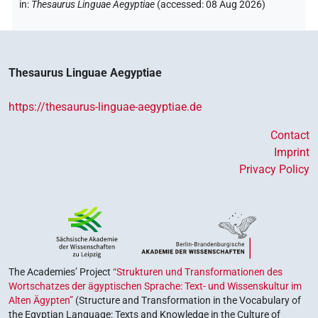
in
:
Thesaurus Linguae Aegyptiae
(
accessed
:
08 Aug 2026
)
Thesaurus Linguae Aegyptiae
https://thesaurus-linguae-aegyptiae.de
Contact
Imprint
Privacy Policy
The Academies’ Project
“Strukturen und Transformationen des
Wortschatzes der ägyptischen Sprache: Text- und Wissenskultur im
Alten Ägypten”
(Structure and Transformation in the Vocabulary of
the Egyptian Language: Texts and Knowledge in the Culture of