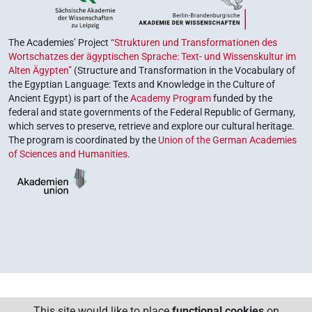
The Academies’ Project
“Strukturen und Transformationen des
Wortschatzes der ägyptischen Sprache: Text- und Wissenskultur im
Alten Ägypten”
(Structure and Transformation in the Vocabulary of
the Egyptian Language: Texts and Knowledge in the Culture of
Ancient Egypt) is part of the
Academy Program
funded by the
federal and state governments of the Federal Republic of Germany,
which serves to preserve, retrieve and explore our cultural heritage.
The program is coordinated by the
Union of the German Academies
of Sciences and Humanities
.
This site would like to place
functional cookies
on